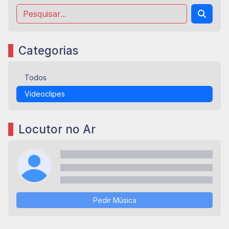
Categorias
Todos
Videoclipes
Locutor no Ar
Pedir Música