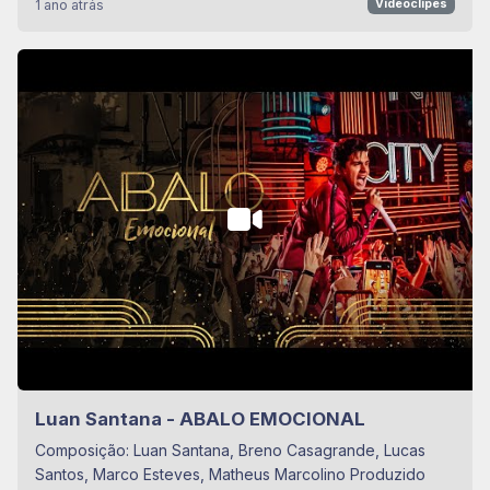
1 ano atrás
Videoclipes
Luan Santana - ABALO EMOCIONAL
Composição: Luan Santana, Breno Casagrande, Lucas
Santos, Marco Esteves, Matheus Marcolino Produzido