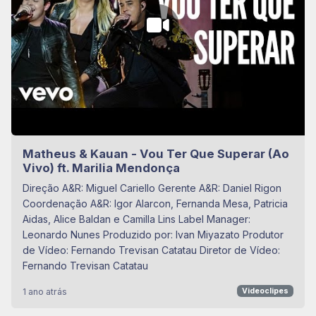
Matheus & Kauan - Vou Ter Que Superar (Ao
Vivo) ft. Marilia Mendonça
Direção A&R: Miguel Cariello Gerente A&R: Daniel Rigon
Coordenação A&R: Igor Alarcon, Fernanda Mesa, Patricia
Aidas, Alice Baldan e Camilla Lins Label Manager:
Leonardo Nunes Produzido por: Ivan Miyazato Produtor
de Vídeo: Fernando Trevisan Catatau Diretor de Vídeo:
Fernando Trevisan Catatau
1 ano atrás
Videoclipes