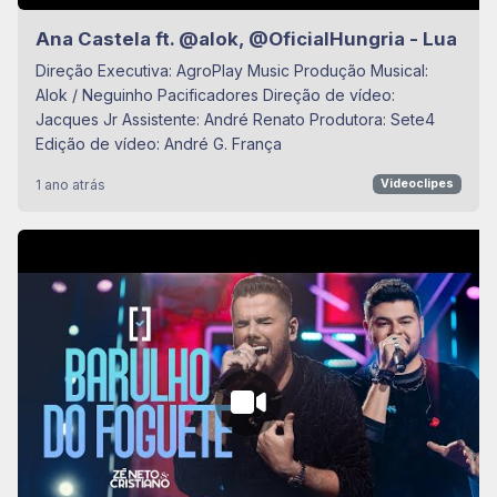
Ana Castela ft. ‪@alok‬, ‪@OficialHungria‬ - Lua
Direção Executiva: AgroPlay Music Produção Musical:
Alok / Neguinho Pacificadores Direção de vídeo:
Jacques Jr Assistente: André Renato Produtora: Sete4
Edição de vídeo: André G. França
1 ano atrás
Videoclipes