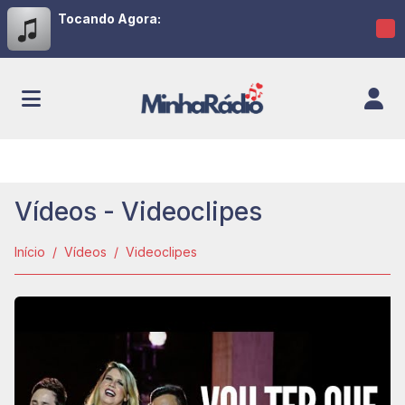
Tocando Agora:
Vídeos - Videoclipes
Início
Vídeos
Videoclipes