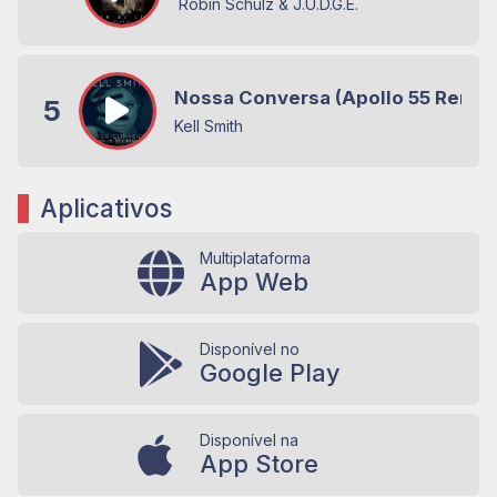
Robin Schulz & J.U.D.G.E.
Nossa Conversa (Apollo 55 Remix
5
Kell Smith
Aplicativos
Multiplataforma
App Web
Disponível no
Google Play
Disponível na
App Store