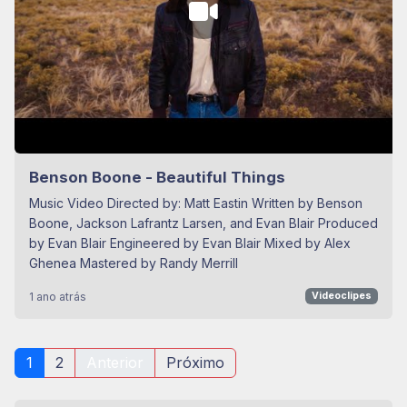
Benson Boone - Beautiful Things
Music Video Directed by: Matt Eastin Written by Benson
Boone, Jackson Lafrantz Larsen, and Evan Blair Produced
by Evan Blair Engineered by Evan Blair Mixed by Alex
Ghenea Mastered by Randy Merrill
1 ano atrás
Videoclipes
1
2
Anterior
Próximo