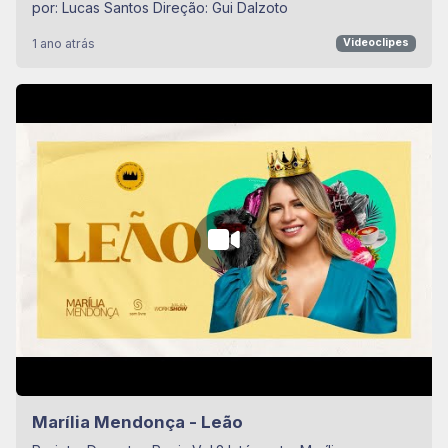
por: Lucas Santos Direção: Gui Dalzoto
1 ano atrás
Videoclipes
Marília Mendonça - Leão