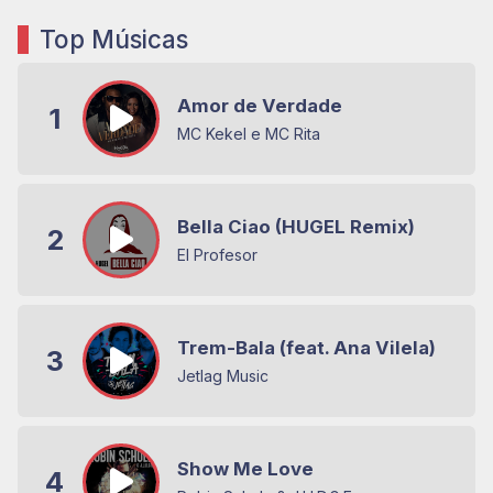
Top Músicas
Amor de Verdade
1
MC Kekel e MC Rita
Bella Ciao (HUGEL Remix)
2
El Profesor
Trem-Bala (feat. Ana Vilela)
3
Jetlag Music
Show Me Love
4